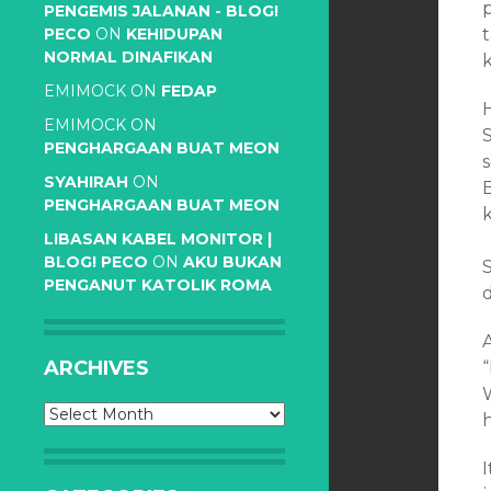
PENGEMIS JALANAN - BLOG!
PECO
ON
KEHIDUPAN
NORMAL DINAFIKAN
EMIMOCK
ON
FEDAP
EMIMOCK
ON
PENGHARGAAN BUAT MEON
SYAHIRAH
ON
PENGHARGAAN BUAT MEON
LIBASAN KABEL MONITOR |
BLOG! PECO
ON
AKU BUKAN
PENGANUT KATOLIK ROMA
ARCHIVES
Archives
I