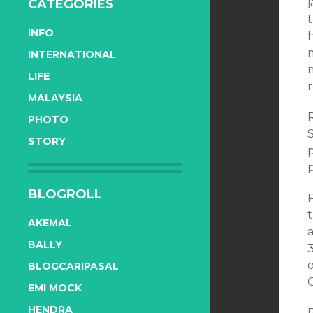
CATEGORIES
t
INFO
INTERNATIONAL
LIFE
r
MALAYSIA
R
PHOTO
STORY
BLOGROLL
t
AKEMAL
BALLY
o
BLOGCARIPASAL
EMI MOCK
HENDRA