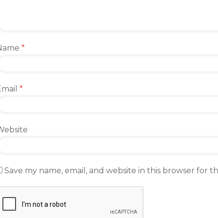
Name
*
Email
*
Website
Save my name, email, and website in this browser for 