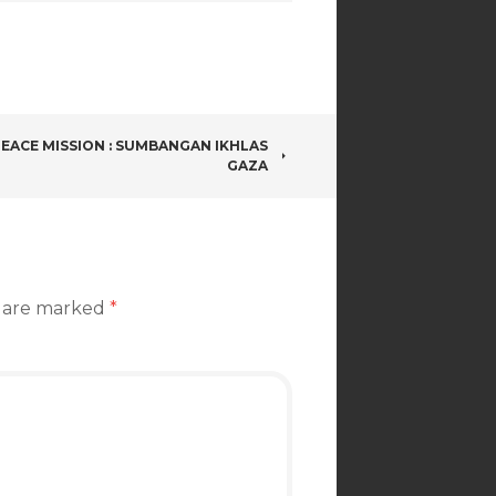
EACE MISSION : SUMBANGAN IKHLAS
GAZA
s are marked
*