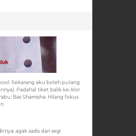
 kool. Sekarang aku boleh pulang
ya). Padahal tiket balik ke Alor
rabu; Bas Shamisha. Hilang fokus
n.
rnya; agak sadis dari segi