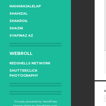
MAHARAJALELAP
SHAHIZAL
SHAKROIL
SHAZNI
SYAFINAZ AZ
WEBROLL
REDSHELLS NETWORK
SHUTTERCLICK
PHOTOGRAPHY
S
Proudly powered by WordPress
Theme: Writr by
WordPress.com
.