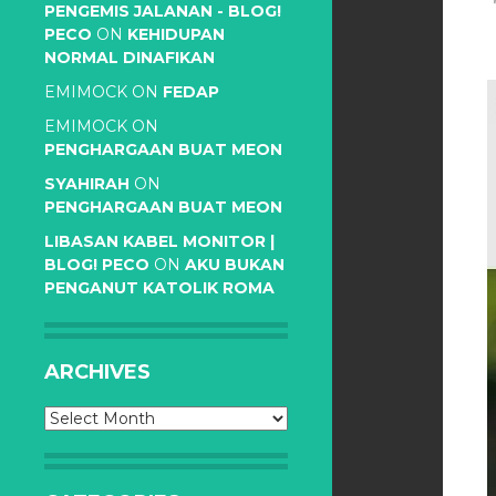
PENGEMIS JALANAN - BLOG!
PECO
ON
KEHIDUPAN
NORMAL DINAFIKAN
EMIMOCK
ON
FEDAP
EMIMOCK
ON
PENGHARGAAN BUAT MEON
SYAHIRAH
ON
PENGHARGAAN BUAT MEON
LIBASAN KABEL MONITOR |
BLOG! PECO
ON
AKU BUKAN
PENGANUT KATOLIK ROMA
ARCHIVES
Archives