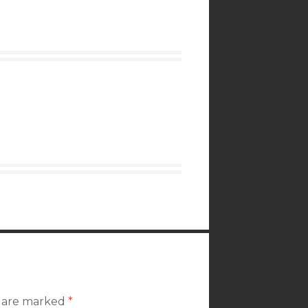
s are marked
*