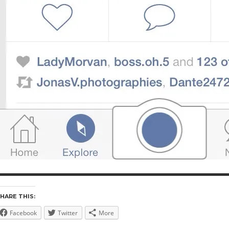
HARE THIS:
Facebook
Twitter
More