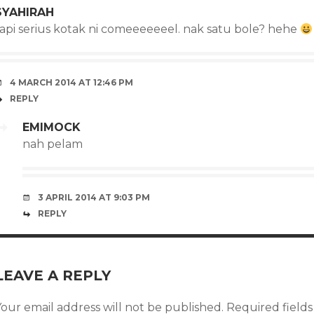
SYAHIRAH
tapi serius kotak ni comeeeeeeel. nak satu bole? hehe
4 MARCH 2014 AT 12:46 PM
REPLY
EMIMOCK
nah pelam
3 APRIL 2014 AT 9:03 PM
REPLY
LEAVE A REPLY
our email address will not be published.
Required field