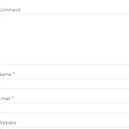
Comment
Name
*
Email
*
Website