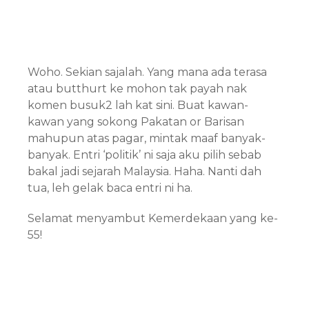
Woho. Sekian sajalah. Yang mana ada terasa
atau butthurt ke mohon tak payah nak
komen busuk2 lah kat sini. Buat kawan-
kawan yang sokong Pakatan or Barisan
mahupun atas pagar, mintak maaf banyak-
banyak. Entri ‘politik’ ni saja aku pilih sebab
bakal jadi sejarah Malaysia. Haha. Nanti dah
tua, leh gelak baca entri ni ha.
Selamat menyambut Kemerdekaan yang ke-
55!