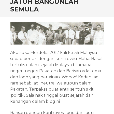
JATUH BANGUNLAH
SEMULA
Aku suka Merdeka 2012 kali ke-55 Malaysia
sebab penuh dengan kontrovesi. Haha. Bakal
tertulis dalam sejarah Malaysia bilamana
negeri-negeri Pakatan dan Barisan ada tema
dan logo yang berlainan. Wohoo! Kedah lagi
rare sebab jadi neutral walaupun dalam
Pakatan. Terpaksa buat entri sentuh sikit
‘politik’. Saja nak tinggal buat sejarah dan
kenangan dalam blog ni.
Barisan dengan kontrovesi logo dan lagu