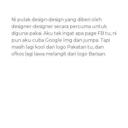
Ni pulak design-design yang diberi oleh
designer-designer secara percuma untuk
diguna-pakai. Aku tak ingat apa page FB tu, ni
pun aku cuba Google Img dan jumpa. Tapi
masih lagi kool dari logo Pakatan tu, dan
ofkos lagi lawa melangit dari logo Barisan.