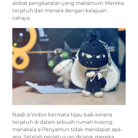
akibat pengkaratan yang maksimum. Mereka
terjatuh dari menara dengan kalajuan
cahaya.
Nasib si Vodoo bermata hijau baik kerana
terjatuh di dalam sebuah rumah kosong;
manakala si Penyamun tidak mendapat apa-
apa. Setelah persetujuan dicapai, mereka