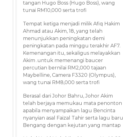
tangan Hugo Boss (Hugo Boss), wang
tunai RM10,000 serta trofi
Tempat ketiga menjadi milik Afiq Hakim
Ahmad atau Akim, 18, yang telah
menunjukkan peningkatan demi
peningkatan pada minggu terakhir AF7.
Kemenangan itu, sekaligus melayakkan
Akim .untuk memenangi baucer
percutian bernilai RM2,000 tajaan
Maybelline, Camera F3320 (Olympus),
wang tunai RM8,000 serta trofi
Berasal dari Johor Bahru, Johor Akim
telah berjaya memukau mata penonton
apabila menyampaikan lagu Bencinta
nyanyian asal Faizal Tahir serta lagu baru
Bengang dengan kejutan yang mantap