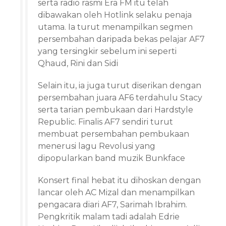
serta radio rasmi Era FM itu telah
dibawakan oleh Hotlink selaku penaja
utama. Ia turut menampilkan segmen
persembahan daripada bekas pelajar AF7
yang tersingkir sebelum ini seperti
Qhaud, Rini dan Sidi
Selain itu, ia juga turut diserikan dengan
persembahan juara AF6 terdahulu Stacy
serta tarian pembukaan dari Hardstyle
Republic. Finalis AF7 sendiri turut
membuat persembahan pembukaan
menerusi lagu Revolusi yang
dipopularkan band muzik Bunkface
Konsert final hebat itu dihoskan dengan
lancar oleh AC Mizal dan menampilkan
pengacara diari AF7, Sarimah Ibrahim.
Pengkritik malam tadi adalah Edrie