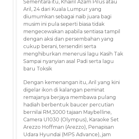
Sementara itu, Khairil Azam Pilus atau
Aril, 24 dari Kuala Lumpur yang
diumumkan sebagai naib juara bagi
musim ini pula seperti biasa tidak
mengecewakan apabila sentiasa tampil
dengan aksi dan persembahan yang
cukup berani, tersendiri serta
menghiburkan menerusi lagu Kasih Tak
Sampai nyanyian asal Padi serta lagu
baru Toksik
Dengan kemenangan itu, Aril yang kini
digelar ikon di kalangan peminat
remajanya berjaya membawa pulang
hadiah berbentuk baucer percutian
bernilai RM,3000 tajaan Maybelline,
Camera U1030 (Olympus), Karaoke Set
Arezzo Hoffman (Arezzo), Penapisan
Udara Hyundai (MPS Advance), jam