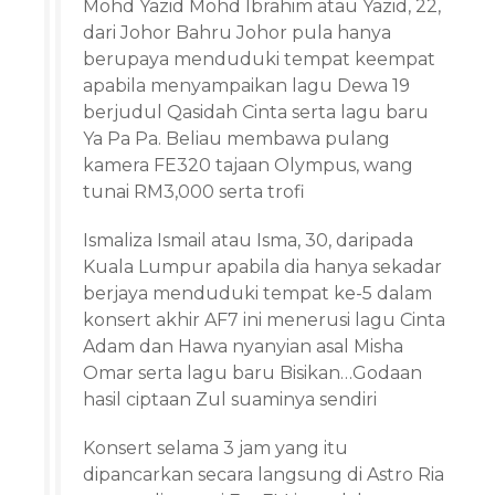
Mohd Yazid Mohd Ibrahim atau Yazid, 22,
dari Johor Bahru Johor pula hanya
berupaya menduduki tempat keempat
apabila menyampaikan lagu Dewa 19
berjudul Qasidah Cinta serta lagu baru
Ya Pa Pa. Beliau membawa pulang
kamera FE320 tajaan Olympus, wang
tunai RM3,000 serta trofi
Ismaliza Ismail atau Isma, 30, daripada
Kuala Lumpur apabila dia hanya sekadar
berjaya menduduki tempat ke-5 dalam
konsert akhir AF7 ini menerusi lagu Cinta
Adam dan Hawa nyanyian asal Misha
Omar serta lagu baru Bisikan…Godaan
hasil ciptaan Zul suaminya sendiri
Konsert selama 3 jam yang itu
dipancarkan secara langsung di Astro Ria