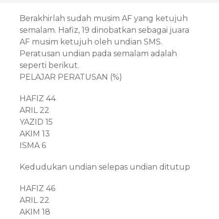
Berakhirlah sudah musim AF yang ketujuh
semalam. Hafiz, 19 dinobatkan sebagai juara
AF musim ketujuh oleh undian SMS.
Peratusan undian pada semalam adalah
seperti berikut.
PELAJAR PERATUSAN (%)
HAFIZ 44
ARIL 22
YAZID 15
AKIM 13
ISMA 6
Kedudukan undian selepas undian ditutup
HAFIZ 46
ARIL 22
AKIM 18