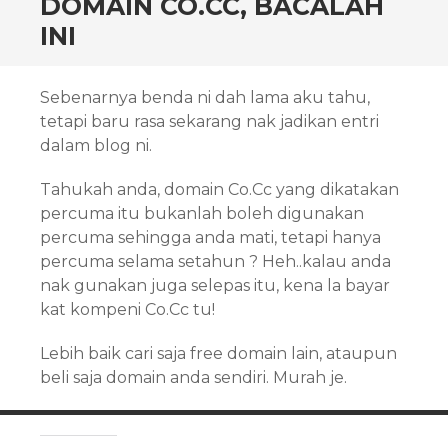
DOMAIN CO.CC, BACALAH
INI
Sebenarnya benda ni dah lama aku tahu,
tetapi baru rasa sekarang nak jadikan entri
dalam blog ni.
Tahukah anda, domain Co.Cc yang dikatakan
percuma itu bukanlah boleh digunakan
percuma sehingga anda mati, tetapi hanya
percuma selama setahun ? Heh..kalau anda
nak gunakan juga selepas itu, kena la bayar
kat kompeni Co.Cc tu!
Lebih baik cari saja free domain lain, ataupun
beli saja domain anda sendiri. Murah je.