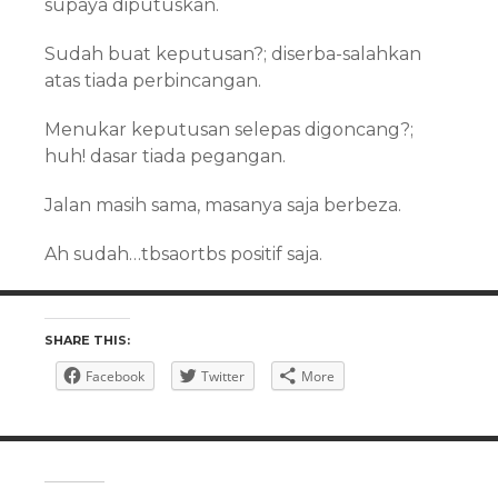
supaya diputuskan.
Sudah buat keputusan?; diserba-salahkan
atas tiada perbincangan.
Menukar keputusan selepas digoncang?;
huh! dasar tiada pegangan.
Jalan masih sama, masanya saja berbeza.
Ah sudah…tbsaortbs positif saja.
SHARE THIS:
Facebook
Twitter
More