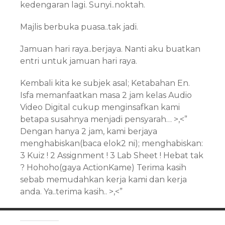
kedengaran lagi. Sunyi..noktah.
Majlis berbuka puasa..tak jadi.
Jamuan hari raya..berjaya. Nanti aku buatkan
entri untuk jamuan hari raya.
Kembali kita ke subjek asal; Ketabahan En.
Isfa memanfaatkan masa 2 jam kelas Audio
Video Digital cukup menginsafkan kami
betapa susahnya menjadi pensyarah… >,<”
Dengan hanya 2 jam, kami berjaya
menghabiskan(baca elok2 ni); menghabiskan:
3 Kuiz ! 2 Assignment ! 3 Lab Sheet ! Hebat tak
? Hohoho(gaya ActionKame) Terima kasih
sebab memudahkan kerja kami dan kerja
anda. Ya..terima kasih.. >,<”